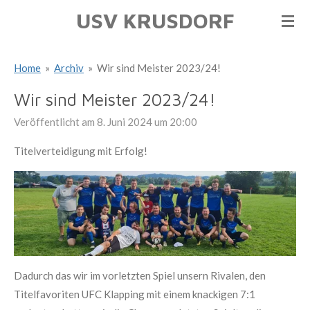
USV KRUSDORF
Zum
Hauptinhalt
springen
Home
»
Archiv
»
Wir sind Meister 2023/24!
Wir sind Meister 2023/24!
Veröffentlicht am 8. Juni 2024 um 20:00
Titelverteidigung mit Erfolg!
Dadurch das wir im vorletzten Spiel unsern Rivalen, den
Titelfavoriten UFC Klapping mit einem knackigen 7:1